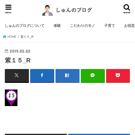
menu
search
しゅんのブログについて
体験
こだわりのモノ
子育て
お役
HOME
紫１５_R
2019.05.02
紫１５_R