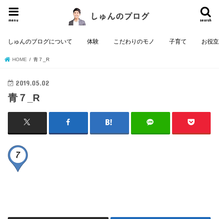
menu
search
しゅんのブログについて
体験
こだわりのモノ
子育て
お役
HOME
青７_R
2019.05.02
青７_R