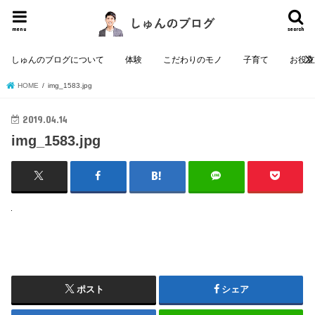
menu
search
しゅんのブログについて
体験
こだわりのモノ
子育て
お役
HOME
img_1583.jpg
2019.04.14
img_1583.jpg
ポスト
シェア