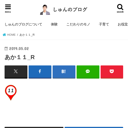
menu
search
しゅんのブログについて
体験
こだわりのモノ
子育て
お役
HOME
あか１１_R
2019.05.02
あか１１_R