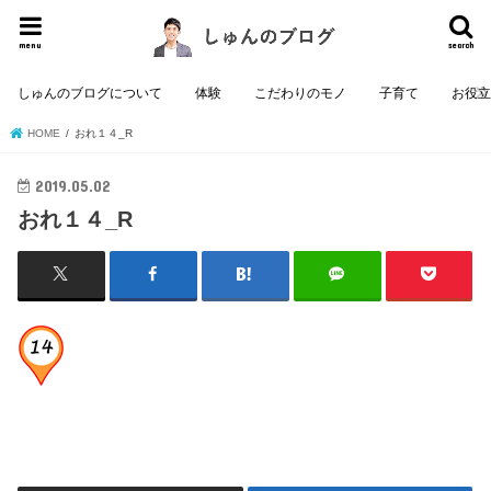
menu
search
しゅんのブログについて
体験
こだわりのモノ
子育て
お役
HOME
おれ１４_R
2019.05.02
おれ１４_R