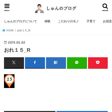
menu
search
しゅんのブログについて
体験
こだわりのモノ
子育て
お役
HOME
おれ１５_R
2019.05.02
おれ１５_R