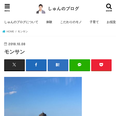
menu
search
しゅんのブログについて
体験
こだわりのモノ
子育て
お役
HOME
モンサン
2018.10.08
モンサン