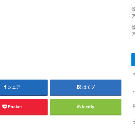
シェア
はてブ
Pocket
feedly