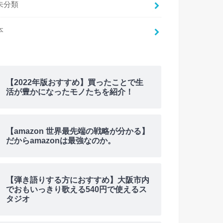
未分類
本
【2022年版おすすめ】買ったことで生
活が豊かになったモノたちを紹介！
【amazon 世界最先端の戦略が分かる】
だからamazonは最強なのか。
【弾き語りする方におすすめ】大阪市内
でおもいっきり歌える540円で使えるス
タジオ