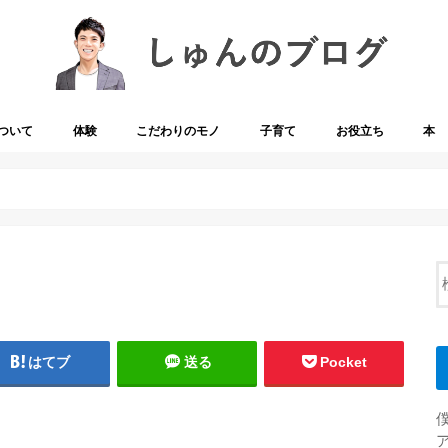
ついて
体験
こだわりのモノ
子育て
お役立ち
本
はてブ
送る
Pocket