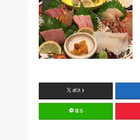
ポスト
送る