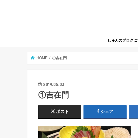
しゅんのブログに
HOME
①吉在門
2019.05.03
①吉在門
ポスト
シェア