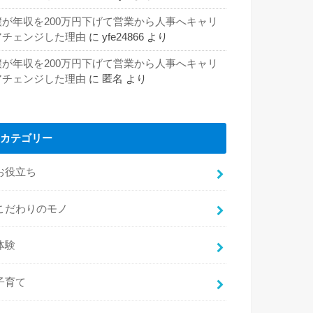
僕が年収を200万円下げて営業から人事へキャリ
アチェンジした理由
に
yfe24866
より
僕が年収を200万円下げて営業から人事へキャリ
アチェンジした理由
に
匿名
より
カテゴリー
お役立ち
こだわりのモノ
体験
子育て