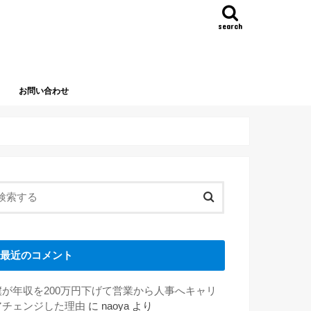
search
お問い合わせ
最近のコメント
僕が年収を200万円下げて営業から人事へキャリ
アチェンジした理由
に
naoya
より