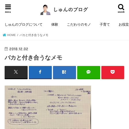
menu
search
しゅんのブログについて
体験
こだわりのモノ
子育て
お役
HOME
バカと付き合うなメモ
2018.12.02
バカと付き合うなメモ