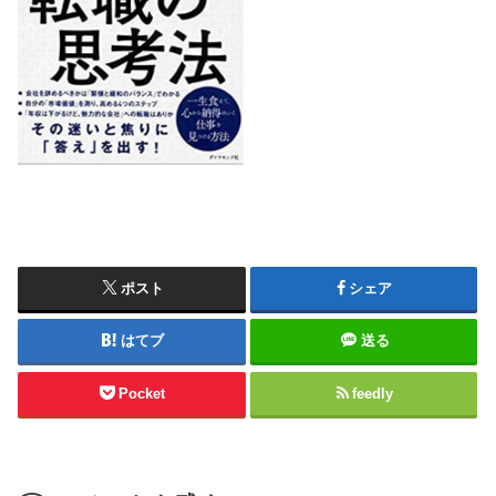
ポスト
シェア
はてブ
送る
Pocket
feedly