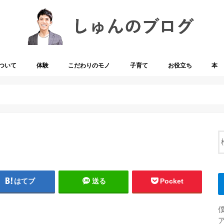
ついて
体験
こだわりのモノ
子育て
お役立ち
本
はてブ
送る
Pocket