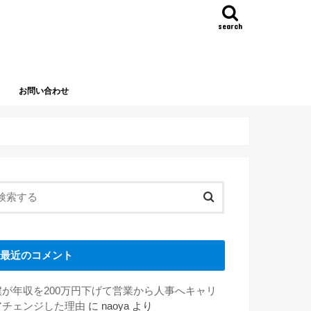
search
お問い合わせ
最近のコメント
僕が年収を200万円下げて営業から人事へキャリ
アチェンジした理由
に
naoya
より