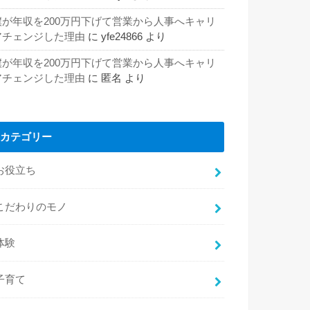
僕が年収を200万円下げて営業から人事へキャリ
アチェンジした理由
に
yfe24866
より
僕が年収を200万円下げて営業から人事へキャリ
アチェンジした理由
に
匿名
より
カテゴリー
お役立ち
こだわりのモノ
体験
子育て