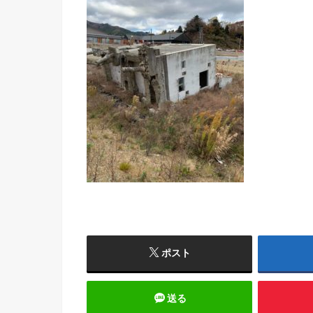
ポスト
送る