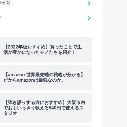
未分類
本
【2022年版おすすめ】買ったことで生
活が豊かになったモノたちを紹介！
【amazon 世界最先端の戦略が分かる】
だからamazonは最強なのか。
【弾き語りする方におすすめ】大阪市内
でおもいっきり歌える540円で使えるス
タジオ