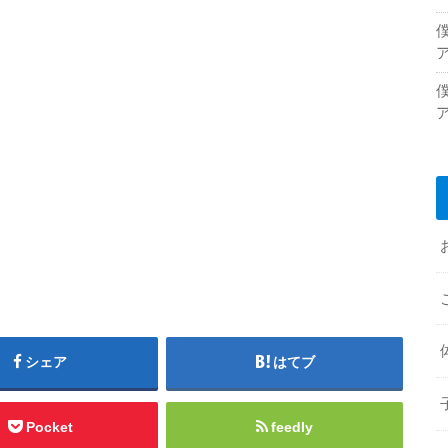
シェア
はてブ
Pocket
feedly