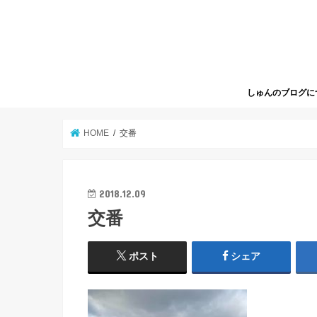
しゅんのブログに
HOME
交番
2018.12.09
交番
ポスト
シェア