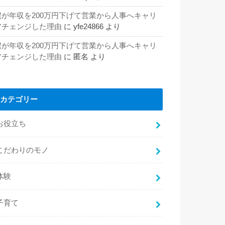
僕が年収を200万円下げて営業から人事へキャリ
アチェンジした理由
に
yfe24866
より
僕が年収を200万円下げて営業から人事へキャリ
アチェンジした理由
に
匿名
より
カテゴリー
お役立ち
こだわりのモノ
体験
子育て