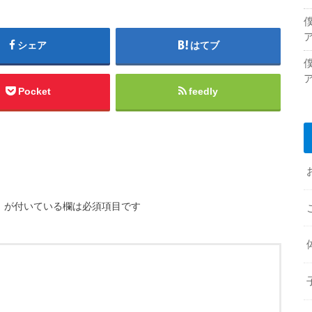
シェア
はてブ
Pocket
feedly
※
が付いている欄は必須項目です