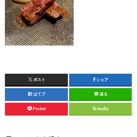
ポスト
シェア
はてブ
送る
Pocket
feedly