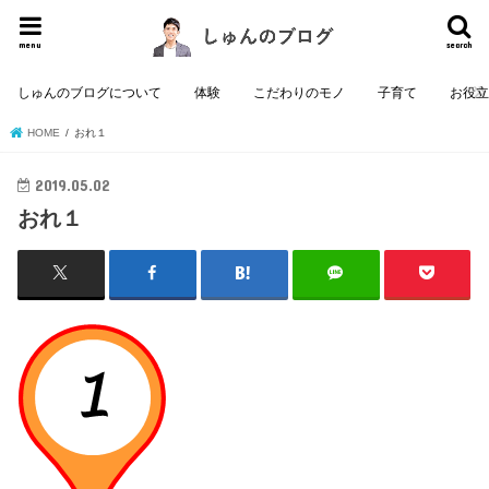
menu
search
しゅんのブログについて
体験
こだわりのモノ
子育て
お役
HOME
おれ１
2019.05.02
おれ１