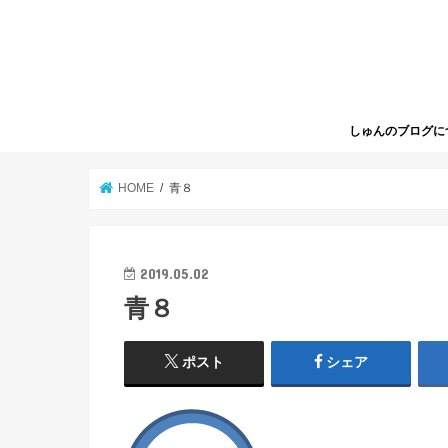
しゅんのブログに
HOME
青８
2019.05.02
青８
ポスト
シェア