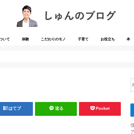
ついて
体験
こだわりのモノ
子育て
お役立ち
本
はてブ
送る
Pocket