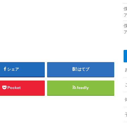
シェア
はてブ
Pocket
feedly