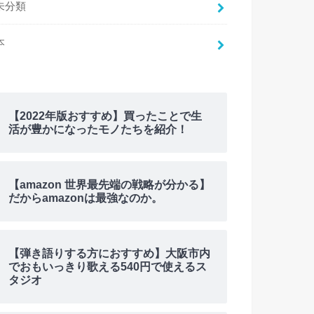
未分類
本
【2022年版おすすめ】買ったことで生
活が豊かになったモノたちを紹介！
【amazon 世界最先端の戦略が分かる】
だからamazonは最強なのか。
【弾き語りする方におすすめ】大阪市内
でおもいっきり歌える540円で使えるス
タジオ