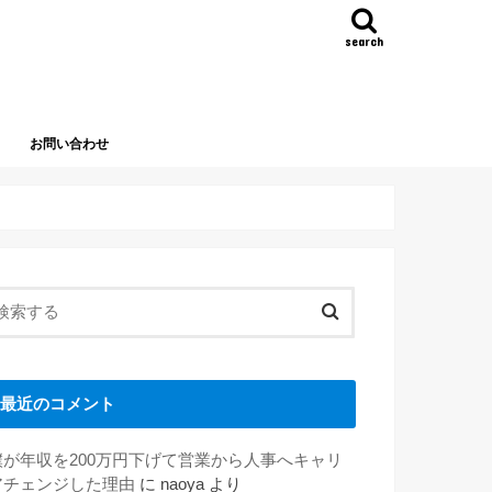
search
お問い合わせ
最近のコメント
僕が年収を200万円下げて営業から人事へキャリ
アチェンジした理由
に
naoya
より