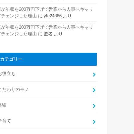
僕が年収を200万円下げて営業から人事へキャリ
アチェンジした理由
に
yfe24866
より
僕が年収を200万円下げて営業から人事へキャリ
アチェンジした理由
に
匿名
より
カテゴリー
お役立ち
こだわりのモノ
体験
子育て