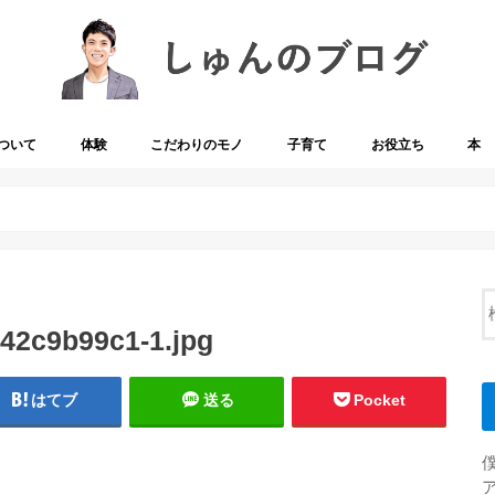
ついて
体験
こだわりのモノ
子育て
お役立ち
本
42c9b99c1-1.jpg
はてブ
送る
Pocket