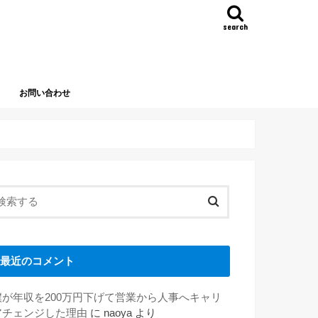
search
お問い合わせ
最近のコメント
僕が年収を200万円下げて営業から人事へキャリ
アチェンジした理由
に
naoya
より