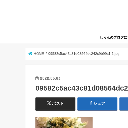
しゅんのブログに
HOME
09582c5ac43c81d08564dc242c9b99c1-1.jpg
2022.05.03
09582c5ac43c81d08564dc2
ポスト
シェア