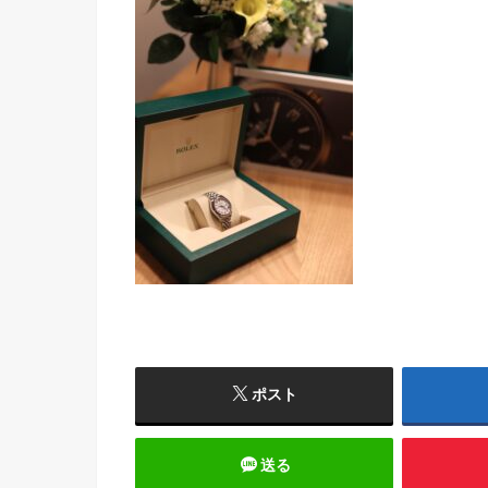
ポスト
送る