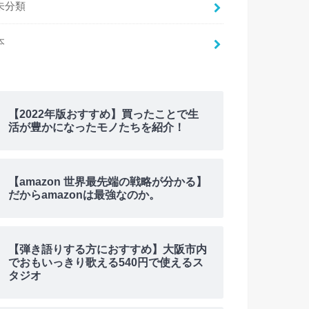
未分類
本
【2022年版おすすめ】買ったことで生
活が豊かになったモノたちを紹介！
【amazon 世界最先端の戦略が分かる】
だからamazonは最強なのか。
【弾き語りする方におすすめ】大阪市内
でおもいっきり歌える540円で使えるス
タジオ