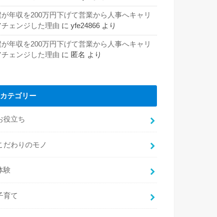
僕が年収を200万円下げて営業から人事へキャリ
アチェンジした理由
に
yfe24866
より
僕が年収を200万円下げて営業から人事へキャリ
アチェンジした理由
に
匿名
より
カテゴリー
お役立ち
こだわりのモノ
体験
子育て