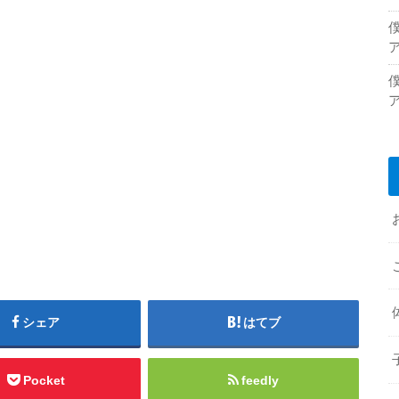
シェア
はてブ
Pocket
feedly