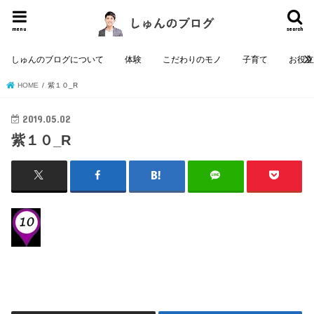
menu
search
しゅんのブログについて
体験
こだわりのモノ
子育て
お役
HOME
紫１０_R
2019.05.02
紫１０_R