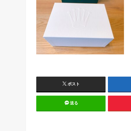
ポスト
送る