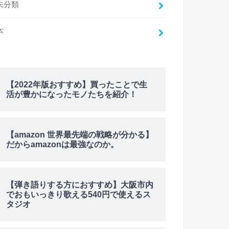
未分類
本
【2022年版おすすめ】買ったことで生
活が豊かになったモノたちを紹介！
【amazon 世界最先端の戦略が分かる】
だからamazonは最強なのか。
【弾き語りする方におすすめ】大阪市内
でおもいっきり歌える540円で使えるス
タジオ