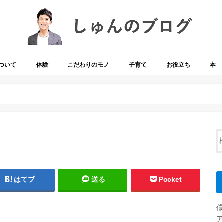
ついて
体験
こだわりのモノ
子育て
お役立ち
本
はてブ
送る
Pocket