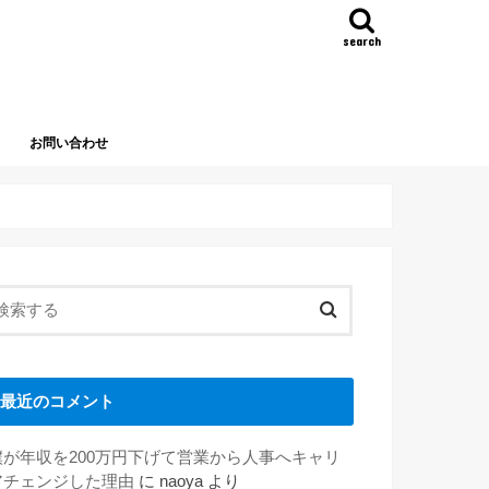
search
お問い合わせ
最近のコメント
僕が年収を200万円下げて営業から人事へキャリ
アチェンジした理由
に
naoya
より