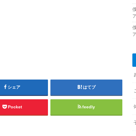
シェア
はてブ
Pocket
feedly