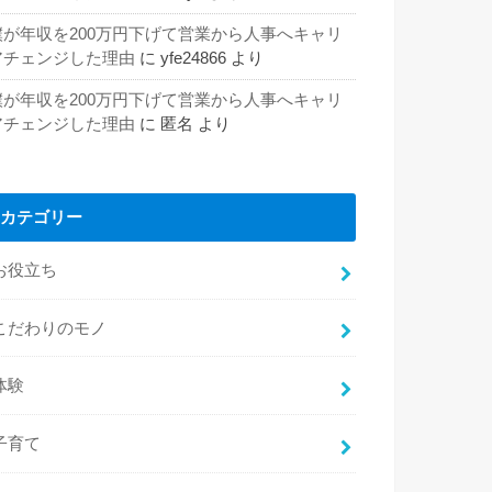
僕が年収を200万円下げて営業から人事へキャリ
アチェンジした理由
に
yfe24866
より
僕が年収を200万円下げて営業から人事へキャリ
アチェンジした理由
に
匿名
より
カテゴリー
お役立ち
こだわりのモノ
体験
子育て